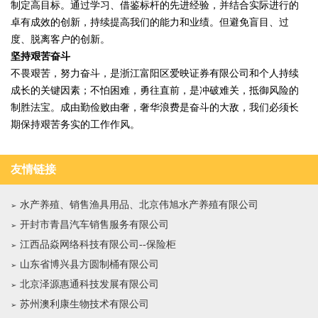
制定高目标。通过学习、借鉴标杆的先进经验，并结合实际进行的
卓有成效的创新，持续提高我们的能力和业绩。但避免盲目、过
度、脱离客户的创新。
坚持艰苦奋斗
不畏艰苦，努力奋斗，是浙江富阳区爱映证券有限公司和个人持续
成长的关键因素；不怕困难，勇往直前，是冲破难关，抵御风险的
制胜法宝。成由勤俭败由奢，奢华浪费是奋斗的大敌，我们必须长
期保持艰苦务实的工作作风。
友情链接
水产养殖、销售渔具用品、北京伟旭水产养殖有限公司
开封市青昌汽车销售服务有限公司
江西品焱网络科技有限公司--保险柜
山东省博兴县方圆制桶有限公司
北京泽源惠通科技发展有限公司
苏州澳利康生物技术有限公司