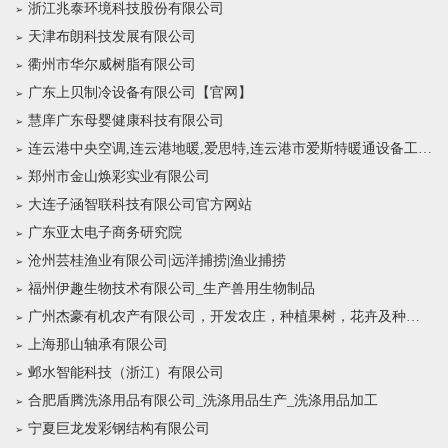
浙江兆泰环境科技股份有限公司
天津布朗科技发展有限公司
衢州市华尔威树脂有限公司
广东上贝制冷设备有限公司【官网】
慧庠广东母婴健康科技有限公司
连云港中央空调,连云港地暖,爱思特,连云港市爱斯特暖通设备工程有限公司
郑州市金山焕彩实业有限公司
大连子涵智联科技有限公司官方网站
广东亚太电子商务研究院
沧州芸桂渔业有限公司|远洋捕捞|渔业捕捞
福州伊趣生物技术有限公司_生产兽用生物制品
广州杰豪有机农产有限公司，开发农庄，种植果树，花卉及种苗繁殖，禽畜水产养殖及加工
上海那山轴承有限公司
邺水智能科技（浙江）有限公司
合肥盾腾洗涤用品有限公司_洗涤用品生产_洗涤用品加工
宁夏巨龙发彩钢结构有限公司