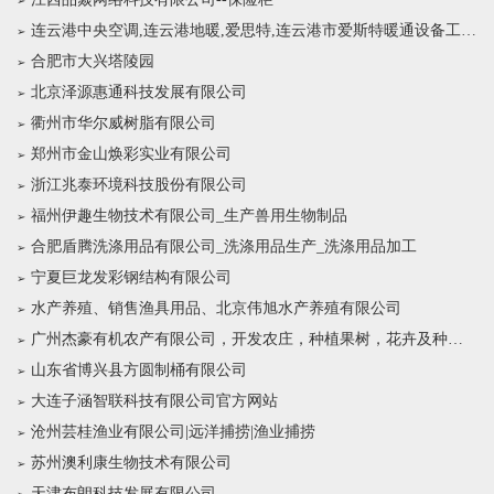
连云港中央空调,连云港地暖,爱思特,连云港市爱斯特暖通设备工程有限公司
合肥市大兴塔陵园
北京泽源惠通科技发展有限公司
衢州市华尔威树脂有限公司
郑州市金山焕彩实业有限公司
浙江兆泰环境科技股份有限公司
福州伊趣生物技术有限公司_生产兽用生物制品
合肥盾腾洗涤用品有限公司_洗涤用品生产_洗涤用品加工
宁夏巨龙发彩钢结构有限公司
水产养殖、销售渔具用品、北京伟旭水产养殖有限公司
广州杰豪有机农产有限公司，开发农庄，种植果树，花卉及种苗繁殖，禽畜水产养殖及加工
山东省博兴县方圆制桶有限公司
大连子涵智联科技有限公司官方网站
沧州芸桂渔业有限公司|远洋捕捞|渔业捕捞
苏州澳利康生物技术有限公司
天津布朗科技发展有限公司